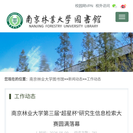
校园网VPN
校外访问
Toggle
naviga
南京林业大学图书馆
您现在的位置：
>>
新闻动态
>>
工作动态
工作动态
南京林业大学第三届“超星杯”研究生信息检索大
赛圆满落幕
[ 时间：2026-05-09 阅读次数：
76]