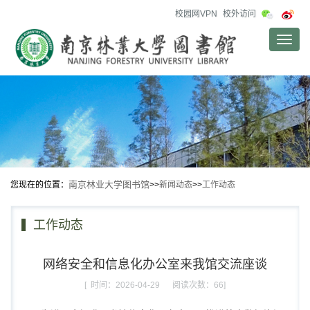
校园网VPN
校外访问
Toggle
naviga
南京林业大学图书馆
您现在的位置：
>>
新闻动态
>>
工作动态
工作动态
网络安全和信息化办公室来我馆交流座谈
[ 时间：2026-04-29 阅读次数：
66]