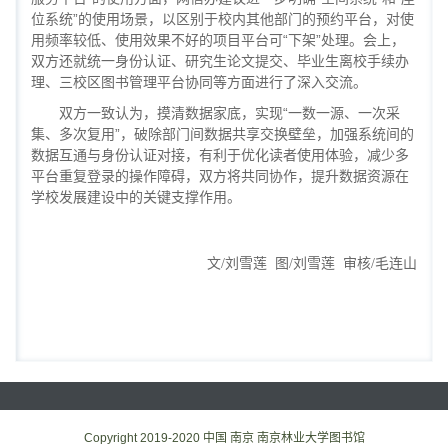
位系统”的使用场景，以区别于校内其他部门的预约平台，对使
用频率较低、使用效果不好的项目平台可“下架”处理。会上，
双方还就统一身份认证、研究生论文提交、毕业生离校手续办
理、三校区图书管理平台协同等方面进行了深入交流。
双方一致认为，摸清数据家底，实现“一数一源、一次采
集、多次复用”，破除部门间数据共享交换壁垒，加强系统间的
数据互通与身份认证对接，有利于优化读者使用体验，减少多
平台重复登录的操作障碍，双方将共同协作，提升数据资源在
学校发展建设中的关键支撑作用。
文/刘雪莲 图/刘雪莲 审核/毛连山
Copyright 2019-2020 中国 南京 南京林业大学图书馆