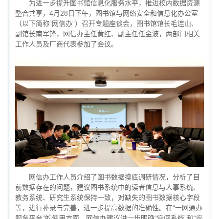
为进一步提升图书馆信息化服务水平，推进校内数据资源
整合共享，4月28日下午，图书馆与网络安全和信息化办公室
（以下简称“网信办”）召开专题座谈会，图书馆馆长毛连山、
副馆长南军锋，网信办主任黄红、副主任任金波，两部门相关
工作人员及厂商代表参加了会议。
网信办工作人员介绍了图书数据摸底调研情况，分析了目
前数据存在的问题，建议图书系统中的读者信息与人事系统、
教务系统、研究生系统保持一致，对缺失的图书数据核心字段
等，进行补录与完善，进一步提高数据的准确性。在“一网通办
服务平台”的使用方面，网信办建议进一步明确“空间系统”和“座