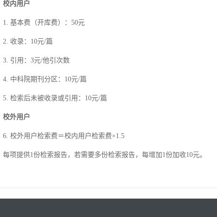
校内用户
1. 基本费（开库费）：50元
2. 收录：10元/篇
3. 引用：3元/他引次数
4. 中科院期刊分区：10元/篇
5. 检索后未被收录或引用：10元/篇
校外用户
6. 校外用户检索费＝校内用户检索费×1.5
每项提供1份检索报告，若需要多份检索报告，每增加1份加收10元。