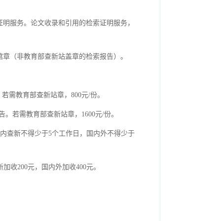
证明服务。论文收录和引用的检索证明服务，
馆章（非教育部查新站盖章的检索报告）。
。若需教育部查新站章，800元/份。
报告。若需教育部查新站章，1600元/份。
国内查新不得少于5个工作日，国内外不得少于
加收200元，国内外加收400元。