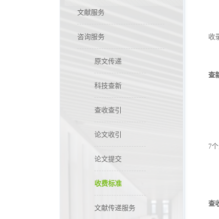
文献服务
咨询服务
收
原文传递
查
科技查新
查收查引
论文收引
7
论文提交
收费标准
查
文献传递服务