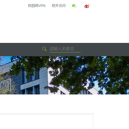
校园网VPN
校外访问