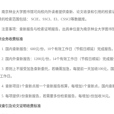
南京林业大学图书馆可向校内外读者提供查新、论文收录和引用的检索
录的检索范围包括： SCIE、SSCI、EI、CSSCI等数据库。
注意事项：查新报告与检索证明报告，出具单位是为南京林业大学图书
新业务收费标准
1. 国内查新报告：600元/份，10个有效工作日（节假日顺延）完成报告
2. 国内外查新报告：1200元/份，14个有效工作日（节假日顺延）完成
3. 原则上不接受加急查新委托，若确需加急，每提前一天加收100元，
个工作日。
4. 查新项目1个查新点按一个查新报告核算，每增加1个查新点，国内查新
5. 每项提供1份查新报告，若需要多份检索报告，每增加1份加收30元。
收查引及论文证明收费标准