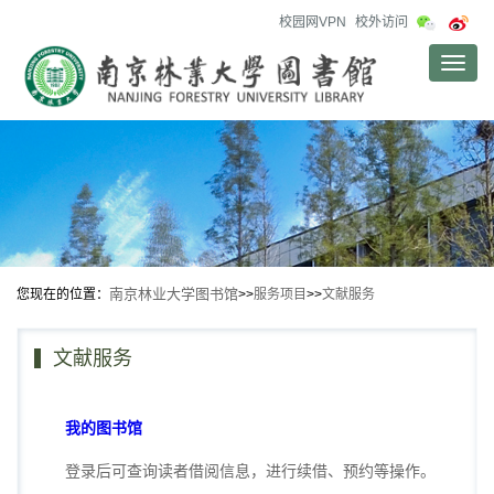
校园网VPN
校外访问
Toggle
naviga
南京林业大学图书馆
您现在的位置：
>>
服务项目
>>
文献服务
文献服务
我的图书馆
登录后可查询读者借阅信息，进行续借、预约等操作。