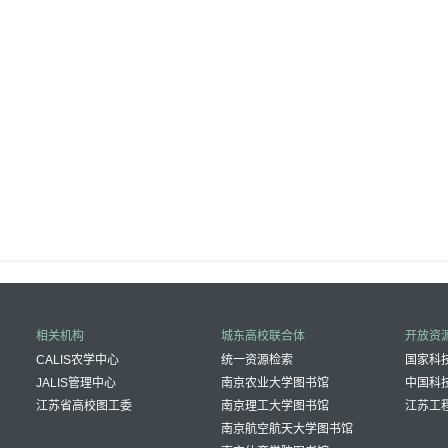
相关机构
城东高校联合体
开放资
CALIS农学中心
统一资源检索
国家科技
JALIS管理中心
南京农业大学图书馆
中国科
江苏省高校图工委
南京理工大学图书馆
江苏工
南京航空航天大学图书馆