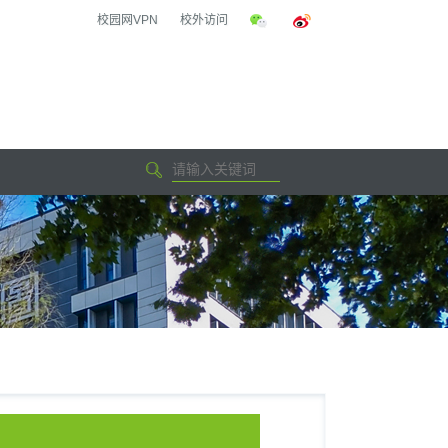
校园网VPN
校外访问