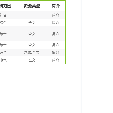
科范围
资源类型
简介
综合
简介
综合
全文
简介
综合
全文
简介
综合
全文
简介
综合
题录/全文
简介
电气
全文
简介