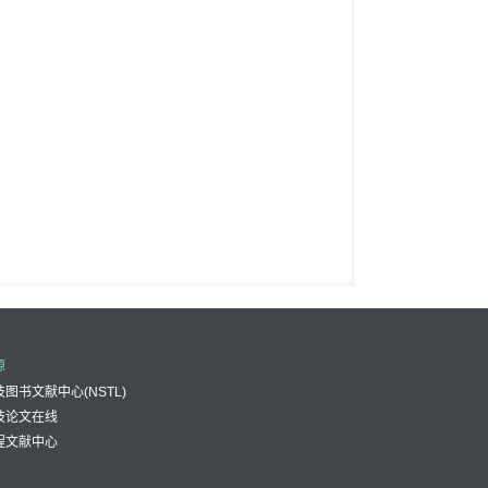
源
图书文献中心(NSTL)
技论文在线
程文献中心