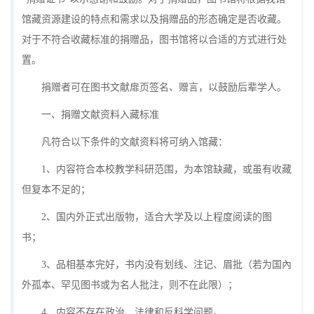
馆藏资源建设的特点和需求以及捐赠品的形态确定是否收藏。
对于不符合收藏标准的捐赠品，图书馆将以合适的方式进行处
置。
捐赠者可在图书文献扉页签名、赠言，以鼓励后辈学人。
一、捐赠文献资料入藏标准
凡符合以下条件的文献资料将可纳入馆藏：
1、内容符合本校教学科研范围，为本馆缺藏，或虽有收藏
但复本不足的；
2、国内外正式出版物，适合大学及以上程度阅读的图
书；
3、品相基本完好，书内没有划线、注记、眉批（若为国內
外孤本、罕见图书或为名人批注，则不在此限）；
4、内容不存在政治、法律和反科学问题。