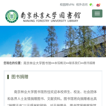
校园网VPN
校外访问
Toggle
naviga
南京林业大学图书馆
您现在的位置：
>>
本馆概况
>>
联系我们
>>
图书捐赠
图书捐赠
南京林业大学图书馆热忱欢迎本校师生、校友、社会团体
和各界人士友情捐赠图书、文献资料。图书馆将向捐赠者出具
“捐赠证书”以示感谢和鼓励。对于捐赠品，图书馆将根据我馆