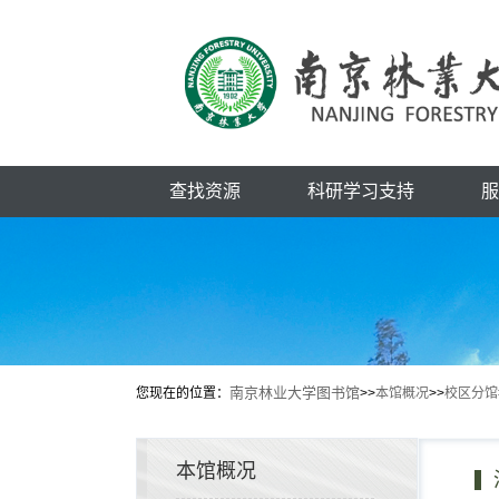
查找资源
科研学习支持
服
南京林业大学图书馆
您现在的位置：
>>
本馆概况
>>
校区分馆
本馆概况