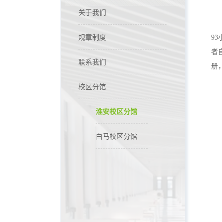
关于我们
规章制度
9
者
联系我们
册
校区分馆
淮安校区分馆
白马校区分馆