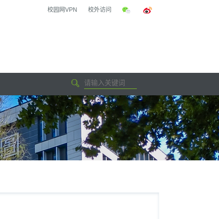
校园网VPN
校外访问