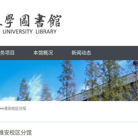
务项目
本馆概况
新闻动态
>>
淮安校区分馆
淮安校区分馆