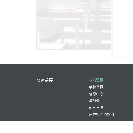
快速链接
校内链接
学校首页
信息中心
教务处
研究生院
南林校园植物网