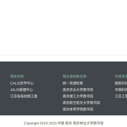
相关机构
城东高校联合体
开放资
CALIS农学中心
统一资源检索
国家科技
JALIS管理中心
南京农业大学图书馆
中国科
江苏省高校图工委
南京理工大学图书馆
江苏工
南京航空航天大学图书馆
南京体育学院图书馆
Copyright 2019-2020 中国 南京 南京林业大学图书馆