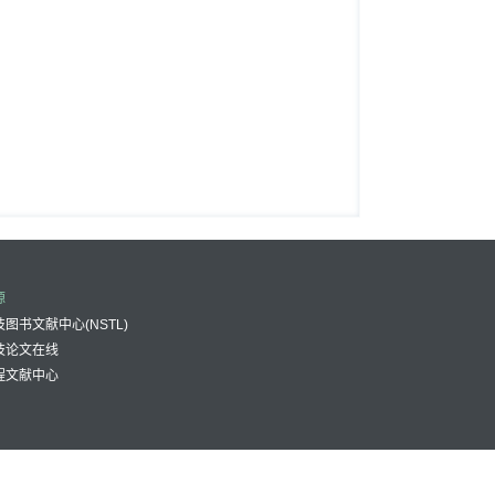
源
图书文献中心(NSTL)
技论文在线
程文献中心