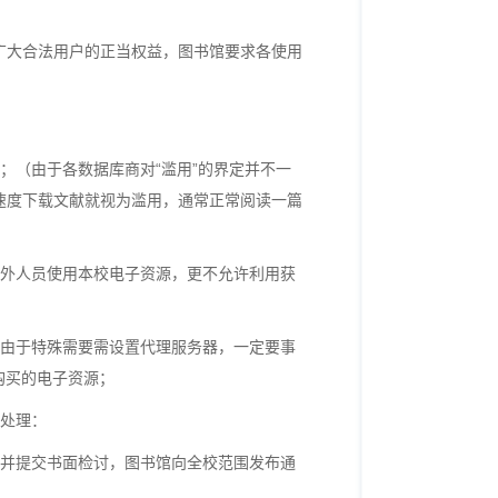
广大合法用户的正当权益，图书馆要求各使用
；（由于各数据库商对“滥用”的界定并不一
速度下载文献就视为滥用，通常正常阅读一篇
外人员使用本校电子资源，更不允许利用获
由于特殊需要需设置代理服务器，一定要事
购买的电子资源；
处理：
并提交书面检讨，图书馆向全校范围发布通