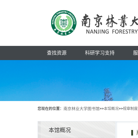
查找资源
科研学习支持
服
南京林业大学图书馆
您现在的位置：
>>
本馆概况
>>
规章制度
本馆概况