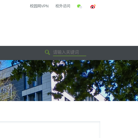
校园网VPN
校外访问