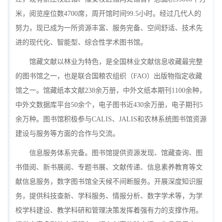
米，阅览座位数4700席，周开馆时间99.5小时。经过几代人的
努力，现已成为一所资源丰富、服务完备、空间舒适、技术先
进的现代化、智能型、综合性学术图书馆。
馆藏文献以林业为特色，是全国林业文献信息收藏最完整
的图书馆之一，也是联合国粮农组织（FAO）出版物指定收藏
馆之一。馆藏纸本文献238余万册，中外文纸本期刊1100余种，
中外文数据库平台50余个，电子图书近430余万册，电子期刊5
余万种。图书馆积极参与CALIS、JALIS和农林系统图书馆资源
建设与服务等方面的合作与交流。
信息服务体系完备。图书馆提供资源发现、馆藏查询、图
书借阅、新书展阅、专题书展、文献传递、信息素养教育等文
献信息服务，数字图书馆全天候不间断服务。开展深度知识服
务，提供科技查新、学科服务、情报分析、数字学术等，为学
校学科建设、教学科研和管理决策发挥着强有力的支撑作用。