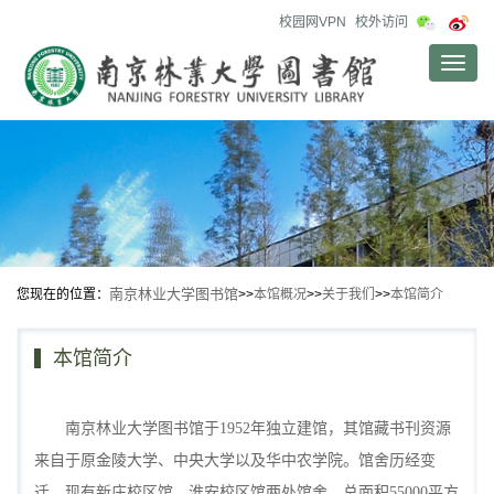
校园网VPN
校外访问
Toggle
naviga
南京林业大学图书馆
您现在的位置：
>>
本馆概况
>>
关于我们
>>
本馆简介
本馆简介
南京林业大学图书馆于1952年独立建馆，其馆藏书刊资源
来自于原金陵大学、中央大学以及华中农学院。馆舍历经变
迁，现有新庄校区馆、淮安校区馆两处馆舍，总面积55000平方