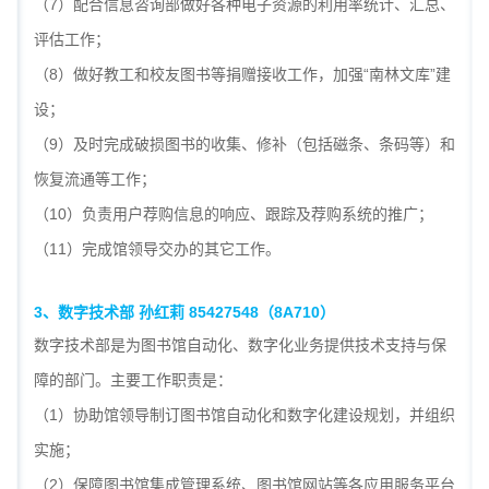
（7）配合信息咨询部做好各种电子资源的利用率统计、汇总、
评估工作；
（8）做好教工和校友图书等捐赠接收工作，加强“南林文库”建
设；
（9）及时完成破损图书的收集、修补（包括磁条、条码等）和
恢复流通等工作；
（10）负责用户荐购信息的响应、跟踪及荐购系统的推广；
（11）完成馆领导交办的其它工作。
3
、数字技术部 孙红莉 85427548
（8A710）
数字技术部是为图书馆自动化、数字化业务提供技术支持与保
障的部门。主要工作职责是：
（1）协助馆领导制订图书馆自动化和数字化建设规划，并组织
实施；
（2）保障图书馆集成管理系统、图书馆网站等各应用服务平台